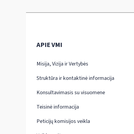
APIE VMI
Misija, Vizija ir Vertybės
Struktūra ir kontaktinė informacija
Konsultavimasis su visuomene
Teisinė informacija
Peticijų komisijos veikla