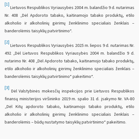
[1]
Lietuvos Respublikos Vyriausybės 2004 m. balandžio 9 d. nutarimas
Nr. 408 „Dėl Apdoroto tabako, kaitinamojo tabako produktų, etilo
alkoholio ir alkoholinių gėrimų ženklinimo specialiais ženklais –
banderolėmis taisyklių patvirtinimo“.
[2]
Lietuvos Respublikos Vyriausybės 2025 m. liepos 9 d. nutarimas Nr.
492 „Dėl Lietuvos Respublikos Vyriausybės 2004 m. balandžio 9 d.
nutarimo Nr. 408 „Dėl Apdoroto tabako, kaitinamojo tabako produktų,
etilo alkoholio ir alkoholinių gėrimų ženklinimo specialiais ženklais –
banderolėmis taisyklių patvirtinimo“ pakeitimo“.
[3]
Dėl Valstybinės mokesčių inspekcijos prie Lietuvos Respublikos
finansų ministerijos viršininko 2019 m. spalio 31 d. įsakymo Nr. VA-80
„Dėl Kitų apdoroto tabako, kaitinamojo tabako produktų, etilo
alkoholio ir alkoholinių gėrimų ženklinimo specialiais ženklais –
banderolėmis – būdų nustatymo taisyklių patvirtinimo“ pakeitimo.