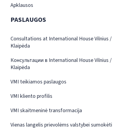
Apklausos
PASLAUGOS
Consultations at International House Vilnius /
Klaipėda
Консультации в International House Vilnius /
Klaipėda
VMI teikiamos paslaugos
VMI kliento profilis
VMI skaitmeninė transformacija
Vienas langelis prievolėms valstybei sumokėti