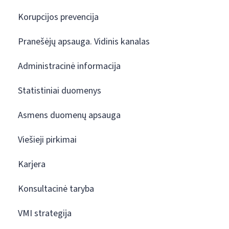
Korupcijos prevencija
Pranešėjų apsauga. Vidinis kanalas
Administracinė informacija
Statistiniai duomenys
Asmens duomenų apsauga
Viešieji pirkimai
Karjera
Konsultacinė taryba
VMI strategija