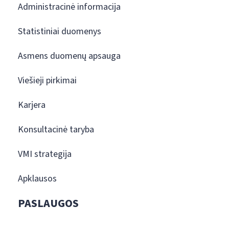
Administracinė informacija
Statistiniai duomenys
Asmens duomenų apsauga
Viešieji pirkimai
Karjera
Konsultacinė taryba
VMI strategija
Apklausos
PASLAUGOS