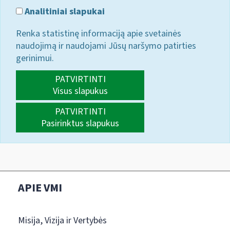
Analitiniai slapukai
Renka statistinę informaciją apie svetainės
naudojimą ir naudojami Jūsų naršymo patirties
gerinimui.
PATVIRTINTI
Visus slapukus
PATVIRTINTI
Pasirinktus slapukus
APIE VMI
Misija, Vizija ir Vertybės