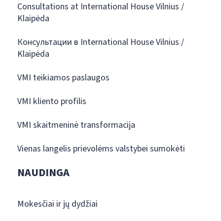
Consultations at International House Vilnius /
Klaipėda
Консультации в International House Vilnius /
Klaipėda
VMI teikiamos paslaugos
VMI kliento profilis
VMI skaitmeninė transformacija
Vienas langelis prievolėms valstybei sumokėti
NAUDINGA
Mokesčiai ir jų dydžiai