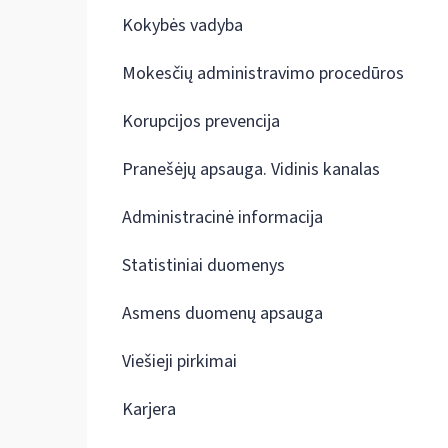
Kokybės vadyba
Mokesčių administravimo procedūros
Korupcijos prevencija
Pranešėjų apsauga. Vidinis kanalas
Administracinė informacija
Statistiniai duomenys
Asmens duomenų apsauga
Viešieji pirkimai
Karjera