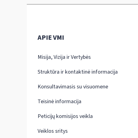
APIE VMI
Misija, Vizija ir Vertybės
Struktūra ir kontaktinė informacija
Konsultavimasis su visuomene
Teisinė informacija
Peticijų komisijos veikla
Veiklos sritys