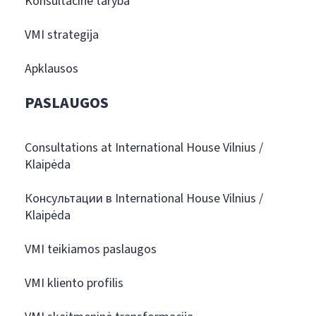
Konsultacinė taryba
VMI strategija
Apklausos
PASLAUGOS
Consultations at International House Vilnius /
Klaipėda
Консультации в International House Vilnius /
Klaipėda
VMI teikiamos paslaugos
VMI kliento profilis