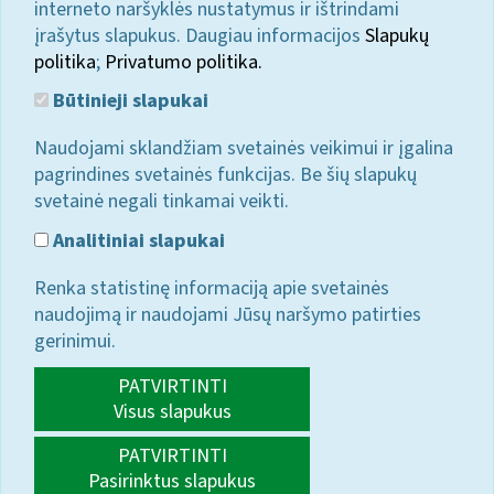
interneto naršyklės nustatymus ir ištrindami
įrašytus slapukus. Daugiau informacijos
Slapukų
politika
;
Privatumo politika.
Būtinieji slapukai
Naudojami sklandžiam svetainės veikimui ir įgalina
pagrindines svetainės funkcijas. Be šių slapukų
svetainė negali tinkamai veikti.
Analitiniai slapukai
Renka statistinę informaciją apie svetainės
naudojimą ir naudojami Jūsų naršymo patirties
gerinimui.
PATVIRTINTI
Visus slapukus
PATVIRTINTI
Pasirinktus slapukus