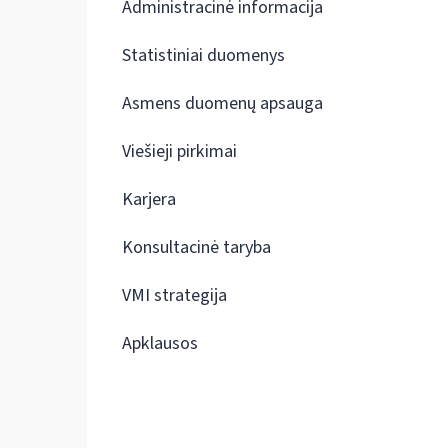
Administracinė informacija
Statistiniai duomenys
Asmens duomenų apsauga
Viešieji pirkimai
Karjera
Konsultacinė taryba
VMI strategija
Apklausos