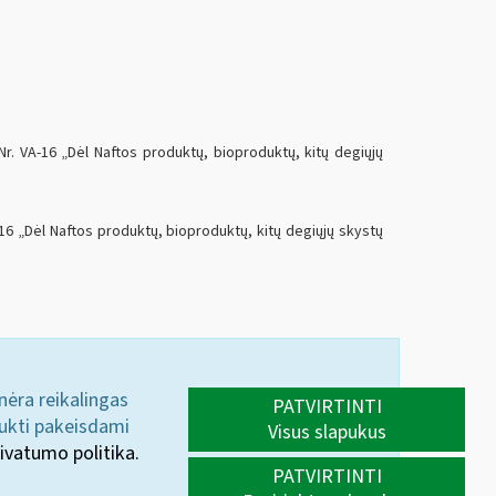
r. VA-16 „Dėl Naftos produktų, bioproduktų, kitų degiųjų
16 „Dėl Naftos produktų, bioproduktų, kitų degiųjų skystų
 nėra reikalingas
PATVIRTINTI
aukti pakeisdami
Visus slapukus
ivatumo politika.
PATVIRTINTI