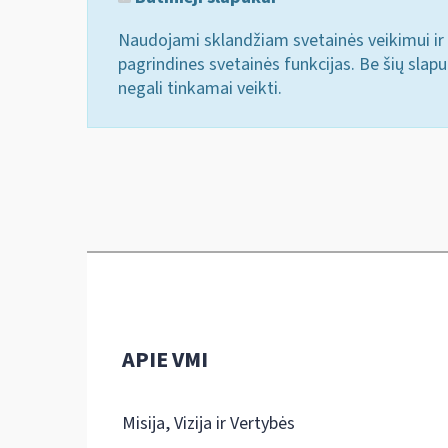
Naudojami sklandžiam svetainės veikimui ir 
pagrindines svetainės funkcijas. Be šių slap
negali tinkamai veikti.
APIE VMI
Misija, Vizija ir Vertybės