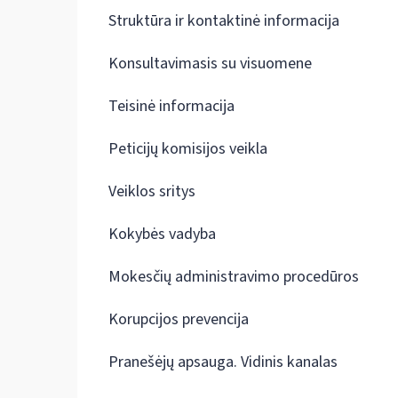
Struktūra ir kontaktinė informacija
Konsultavimasis su visuomene
Teisinė informacija
Peticijų komisijos veikla
Veiklos sritys
Kokybės vadyba
Mokesčių administravimo procedūros
Korupcijos prevencija
Pranešėjų apsauga. Vidinis kanalas