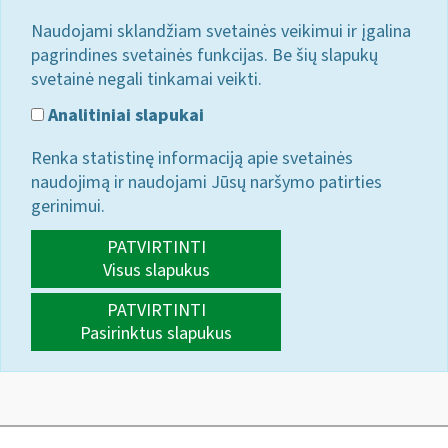
Naudojami sklandžiam svetainės veikimui ir įgalina
pagrindines svetainės funkcijas. Be šių slapukų
svetainė negali tinkamai veikti.
Analitiniai slapukai
Renka statistinę informaciją apie svetainės
naudojimą ir naudojami Jūsų naršymo patirties
gerinimui.
PATVIRTINTI
Visus slapukus
PATVIRTINTI
Pasirinktus slapukus