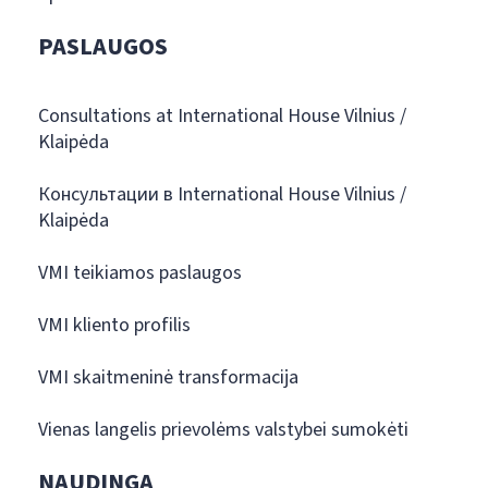
PASLAUGOS
Consultations at International House Vilnius /
Klaipėda
Консультации в International House Vilnius /
Klaipėda
VMI teikiamos paslaugos
VMI kliento profilis
VMI skaitmeninė transformacija
Vienas langelis prievolėms valstybei sumokėti
NAUDINGA