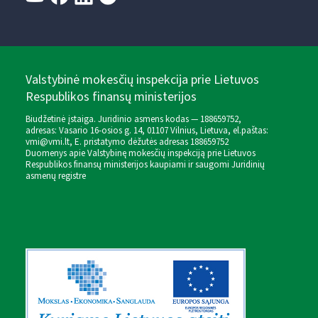
Valstybinė mokesčių inspekcija prie Lietuvos
Respublikos finansų ministerijos
Biudžetinė įstaiga. Juridinio asmens kodas — 188659752,
adresas: Vasario 16-osios g. 14, 01107 Vilnius, Lietuva, el.paštas:
vmi@vmi.lt
, E. pristatymo dėžutės adresas 188659752
Duomenys apie Valstybinę mokesčių inspekciją prie Lietuvos
Respublikos finansų ministerijos kaupiami ir saugomi Juridinių
asmenų registre