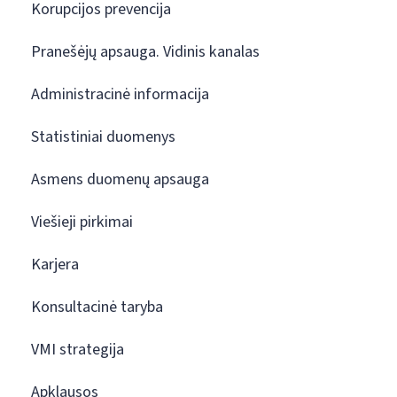
Korupcijos prevencija
Pranešėjų apsauga. Vidinis kanalas
Administracinė informacija
Statistiniai duomenys
Asmens duomenų apsauga
Viešieji pirkimai
Karjera
Konsultacinė taryba
VMI strategija
Apklausos