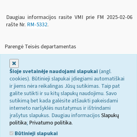
Daugiau informacijos rasite VMI prie FM 2025-02-06
rašte Nr.
RM-5332
.
Parengė Teisės departamentas
Uždaryti
Šioje svetainėje naudojami slapukai
(angl.
cookies). Būtinieji slapukai įdiegiami automatiškai
ir jiems nėra reikalingas Jūsų sutikimas. Taip pat
galite sutikti ir su kitų slapukų naudojimu. Savo
sutikimą bet kada galėsite atšaukti pakeisdami
interneto naršyklės nustatymus ir ištrindami
įrašytus slapukus. Daugiau informacijos
Slapukų
politika
;
Privatumo politika.
Būtinieji slapukai