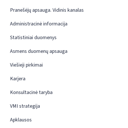
Pranešėjų apsauga. Vidinis kanalas
Administracinė informacija
Statistiniai duomenys
Asmens duomenų apsauga
Viešieji pirkimai
Karjera
Konsultacinė taryba
VMI strategija
Apklausos