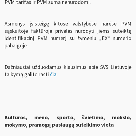
PVM tarifas ir PVM suma nenurodomi.
Asmenys įsisteigę kitose valstybėse narėse PVM
sąskaitoje faktūroje privalės nurodyti jiems suteiktą
identifikacinį PVM numerį su žymeniu „EX“ numerio
pabaigoje.
Dažniausiai užduodamus klausimus apie SVS Lietuvoje
taikymą galite rasti
čia
.
Kultūros, meno, sporto, švietimo, mokslo,
mokymo, pramogų paslaugų suteikimo vieta