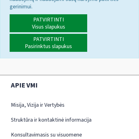
gerinimui.
PATVIRTINTI
Visus slapukus
PATVIRTINTI
Pasirinktus slapukus
APIE VMI
Misija, Vizija ir Vertybės
Struktūra ir kontaktinė informacija
Konsultavimasis su visuomene