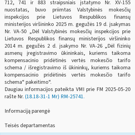
712, 741 ir 883 straipsniais įstatymo Nr. XV-155
nuostatas, buvo priimtas Valstybinės mokesčių
inspekcijos prie Lietuvos Respublikos finansų
ministerijos viršininko 2025 m. gegužės 19 d. įsakymas
Nr. VA-50 „Dėl Valstybinės mokesčių inspekcijos prie
Lietuvos Respublikos finansų ministerijos viršininko
2014 m. gegužės 2 d. įsakymo Nr. VA-26 „Dėl fizinių
asmenų įregistravimo ūkininkais, kuriems taikoma
kompensacinio pridėtinės vertės mokesčio tarifo
schema / išregistravimo iš ūkininkų, kuriems taikoma
kompensacinio pridėtinės vertės mokesčio tarifo
schema“ pakeitimo“.
Daugiau informacijos pateikta VMI prie FM 2025-05-20
rašte Nr.
(18.18-31-1 Mr) RM-25741.
Informaciją parengė
Teisės departamentas