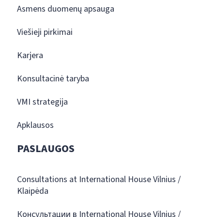
Asmens duomenų apsauga
Viešieji pirkimai
Karjera
Konsultacinė taryba
VMI strategija
Apklausos
PASLAUGOS
Consultations at International House Vilnius /
Klaipėda
Консультации в International House Vilnius /