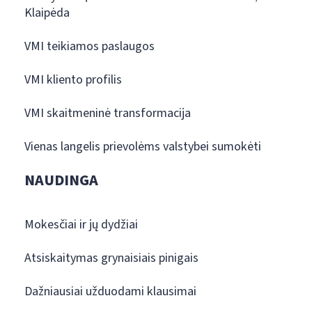
Klaipėda
VMI teikiamos paslaugos
VMI kliento profilis
VMI skaitmeninė transformacija
Vienas langelis prievolėms valstybei sumokėti
NAUDINGA
Mokesčiai ir jų dydžiai
Atsiskaitymas grynaisiais pinigais
Dažniausiai užduodami klausimai