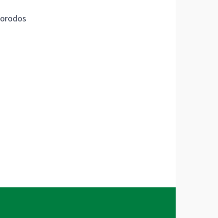
orodos