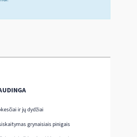
AUDINGA
kesčiai ir jų dydžiai
siskaitymas grynaisiais pinigais