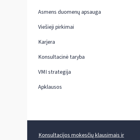
Asmens duomenų apsauga
Viešieji pirkimai
Karjera
Konsultacinė taryba
VMI strategija
Apklausos
Konsultacijos mokesčių klausimais ir