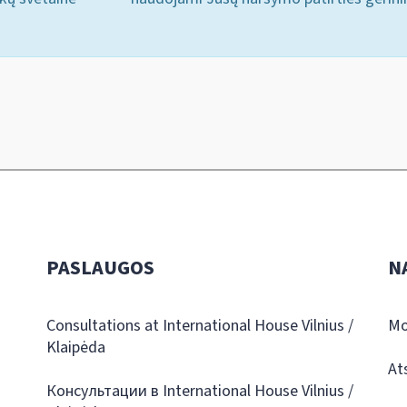
PASLAUGOS
N
Consultations at International House Vilnius /
Mo
Klaipėda
At
Консультации в International House Vilnius /