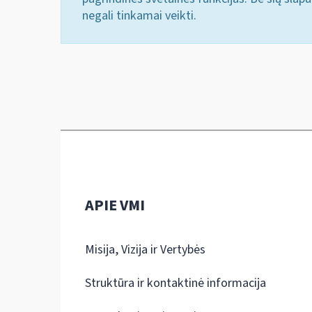
negali tinkamai veikti.
APIE VMI
Misija, Vizija ir Vertybės
Struktūra ir kontaktinė informacija