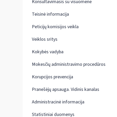
Konsultavimasis su visuomene
Teisinė informacija
Peticijų komisijos veikla
Veiklos sritys
Kokybės vadyba
Mokesčių administravimo procedūros
Korupcijos prevencija
Pranešėjų apsauga. Vidinis kanalas
Administracinė informacija
Statistiniai duomenys