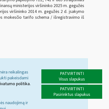
inansų ministerijos viršininko 2025 m. gegužės
erijos viršininko 2014 m. gegužės 2 d. įsakymo
ės mokesčio tarifo schema / išregistravimo iš
 nėra reikalingas
PATVIRTINTI
aukti pakeisdami
Visus slapukus
ivatumo politika.
PATVIRTINTI
Pasirinktus slapukus
nės naudojimą ir
mui.