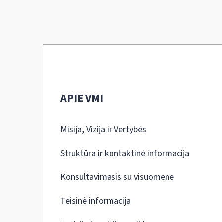
APIE VMI
Misija, Vizija ir Vertybės
Struktūra ir kontaktinė informacija
Konsultavimasis su visuomene
Teisinė informacija