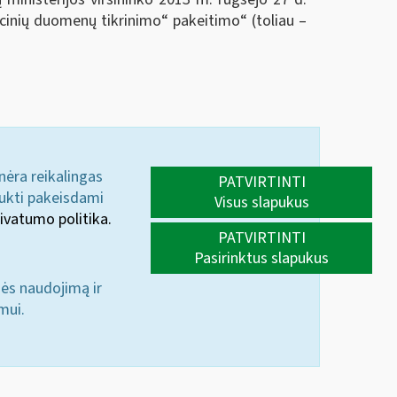
cinių duomenų tikrinimo“ pakeitimo“ (toliau –
 nėra reikalingas
PATVIRTINTI
aukti pakeisdami
Visus slapukus
ivatumo politika.
PATVIRTINTI
Pasirinktus slapukus
nės naudojimą ir
mui.