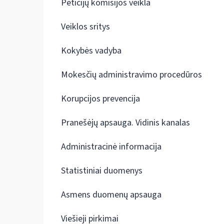
Peticijų komisijos veikla
Veiklos sritys
Kokybės vadyba
Mokesčių administravimo procedūros
Korupcijos prevencija
Pranešėjų apsauga. Vidinis kanalas
Administracinė informacija
Statistiniai duomenys
Asmens duomenų apsauga
Viešieji pirkimai