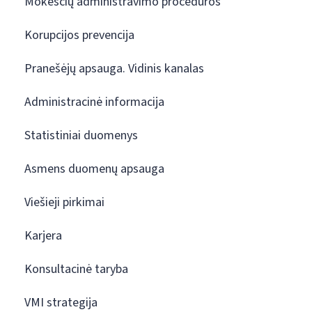
Mokesčių administravimo procedūros
Korupcijos prevencija
Pranešėjų apsauga. Vidinis kanalas
Administracinė informacija
Statistiniai duomenys
Asmens duomenų apsauga
Viešieji pirkimai
Karjera
Konsultacinė taryba
VMI strategija