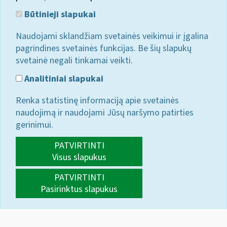
Būtinieji slapukai
Naudojami sklandžiam svetainės veikimui ir įgalina
pagrindines svetainės funkcijas. Be šių slapukų
svetainė negali tinkamai veikti.
Analitiniai slapukai
Renka statistinę informaciją apie svetainės
naudojimą ir naudojami Jūsų naršymo patirties
gerinimui.
PATVIRTINTI
Visus slapukus
PATVIRTINTI
Pasirinktus slapukus