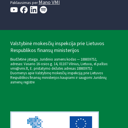
Mano VMI
Paklausimas per
Valstybinė mokesčių inspekcija prie Lietuvos
Respublikos finansų ministerijos
Biudžetinė įstaiga. Juridinio asmens kodas — 188659752,
adresas: Vasario 16-osios g. 14, 01107 Vilnius, Lietuva, el.paštas:
vmi@vmi.lt
, E. pristatymo dėžutės adresas 188659752
Duomenys apie Valstybinę mokesčių inspekciją prie Lietuvos
Respublikos finansų ministerijos kaupiami ir saugomi Juridinių
asmenų registre