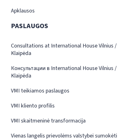
Apklausos
PASLAUGOS
Consultations at International House Vilnius /
Klaipėda
Консультации в International House Vilnius /
Klaipėda
VMI teikiamos paslaugos
VMI kliento profilis
VMI skaitmeninė transformacija
Vienas langelis prievolėms valstybei sumokėti