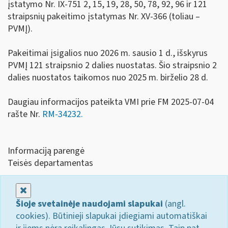
įstatymo Nr. IX-751 2, 15, 19, 28, 50, 78, 92, 96 ir 121
straipsnių pakeitimo įstatymas Nr. XV-366 (toliau –
PVMĮ).
Pakeitimai įsigalios nuo 2026 m. sausio 1 d., išskyrus
PVMĮ 121 straipsnio 2 dalies nuostatas. Šio straipsnio 2
dalies nuostatos taikomos nuo 2025 m. birželio 28 d.
Daugiau informacijos pateikta VMI prie FM 2025-07-04
rašte Nr.
RM-34232.
Informaciją parengė
Teisės departamentas
Uždaryti
Šioje svetainėje naudojami slapukai
(angl.
cookies). Būtinieji slapukai įdiegiami automatiškai