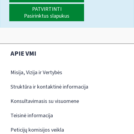
PATVIRTINTI
Pasirinktus slapukus
APIE VMI
Misija, Vizija ir Vertybės
Struktūra ir kontaktinė informacija
Konsultavimasis su visuomene
Teisinė informacija
Peticijų komisijos veikla