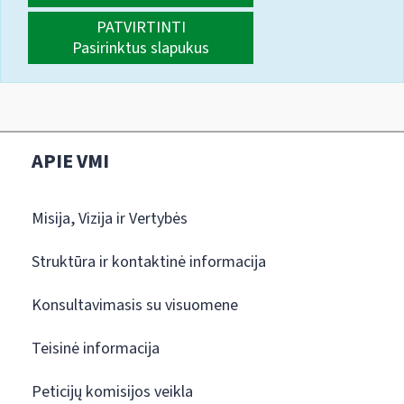
PATVIRTINTI
Pasirinktus slapukus
APIE VMI
Misija, Vizija ir Vertybės
Struktūra ir kontaktinė informacija
Konsultavimasis su visuomene
Teisinė informacija
Peticijų komisijos veikla