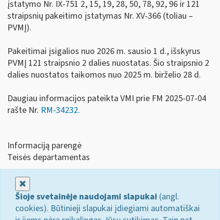
įstatymo Nr. IX-751 2, 15, 19, 28, 50, 78, 92, 96 ir 121
straipsnių pakeitimo įstatymas Nr. XV-366 (toliau –
PVMĮ).
Pakeitimai įsigalios nuo 2026 m. sausio 1 d., išskyrus
PVMĮ 121 straipsnio 2 dalies nuostatas. Šio straipsnio 2
dalies nuostatos taikomos nuo 2025 m. birželio 28 d.
Daugiau informacijos pateikta VMI prie FM 2025-07-04
rašte Nr.
RM-34232.
Informaciją parengė
Teisės departamentas
Uždaryti
Šioje svetainėje naudojami slapukai
(angl.
cookies). Būtinieji slapukai įdiegiami automatiškai