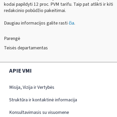
kodai papildyti 12 proc. PVM tarifu. Taip pat atlikti ir kiti
redakcinio pobūdžio pakeitimai.
Daugiau informacijos galite rasti
čia
.
Parengė
Teisės departamentas
APIE VMI
Misija, Vizija ir Vertybės
Struktūra ir kontaktinė informacija
Konsultavimasis su visuomene