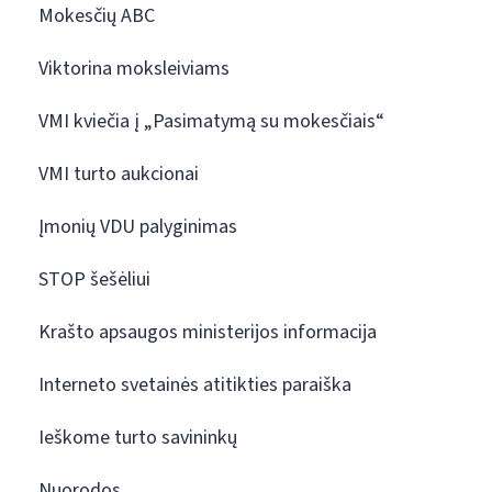
Mokesčių ABC
Viktorina moksleiviams
VMI kviečia į „Pasimatymą su mokesčiais“
VMI turto aukcionai
Įmonių VDU palyginimas
STOP šešėliui
Krašto apsaugos ministerijos informacija
Interneto svetainės atitikties paraiška
Ieškome turto savininkų
Nuorodos