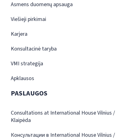
Asmens duomenų apsauga
Viešieji pirkimai
Karjera
Konsultacinė taryba
VMI strategija
Apklausos
PASLAUGOS
Consultations at International House Vilnius /
Klaipėda
Консультации в International House Vilnius /