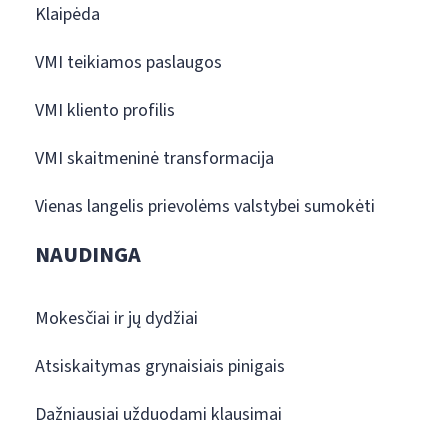
Klaipėda
VMI teikiamos paslaugos
VMI kliento profilis
VMI skaitmeninė transformacija
Vienas langelis prievolėms valstybei sumokėti
NAUDINGA
Mokesčiai ir jų dydžiai
Atsiskaitymas grynaisiais pinigais
Dažniausiai užduodami klausimai