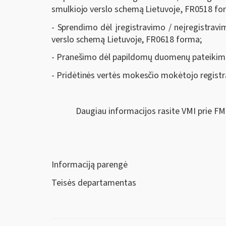
smulkiojo verslo schemą Lietuvoje, FR0518 fo
­- Sprendimo dėl įregistravimo / neįregistrav
verslo schemą Lietuvoje, FR0618 forma;
­- Pranešimo dėl
papildomų duomenų pateikim
-
Pridėtinės vertės mokesčio mokėtojo registr
Daugiau informacijos rasite VMI prie FM
Informaciją parengė
Teisės departamentas