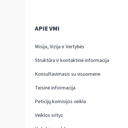
APIE VMI
Misija, Vizija ir Vertybės
Struktūra ir kontaktinė informacija
Konsultavimasis su visuomene
Teisinė informacija
Peticijų komisijos veikla
Veiklos sritys