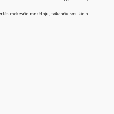
 vertės mokesčio mokėtoju, taikančiu smulkiojo