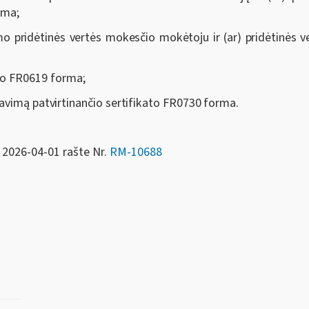
rma;
imo pridėtinės vertės mokesčio mokėtoju ir (ar) pridėtinės
o FR0619 forma;
avimą patvirtinančio sertifikato FR0730 forma.
 2026-04-01 rašte Nr.
RM-10688