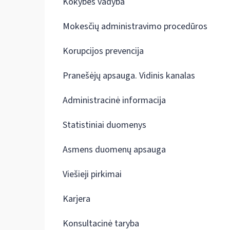
Kokybės vadyba
Mokesčių administravimo procedūros
Korupcijos prevencija
Pranešėjų apsauga. Vidinis kanalas
Administracinė informacija
Statistiniai duomenys
Asmens duomenų apsauga
Viešieji pirkimai
Karjera
Konsultacinė taryba