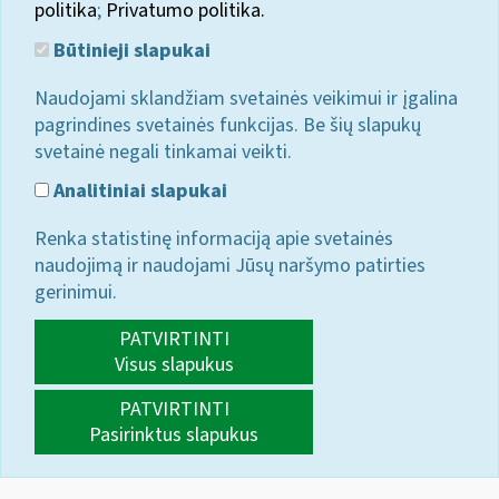
politika
;
Privatumo politika.
Būtinieji slapukai
Naudojami sklandžiam svetainės veikimui ir įgalina
pagrindines svetainės funkcijas. Be šių slapukų
svetainė negali tinkamai veikti.
Analitiniai slapukai
Renka statistinę informaciją apie svetainės
naudojimą ir naudojami Jūsų naršymo patirties
gerinimui.
PATVIRTINTI
Visus slapukus
PATVIRTINTI
Pasirinktus slapukus