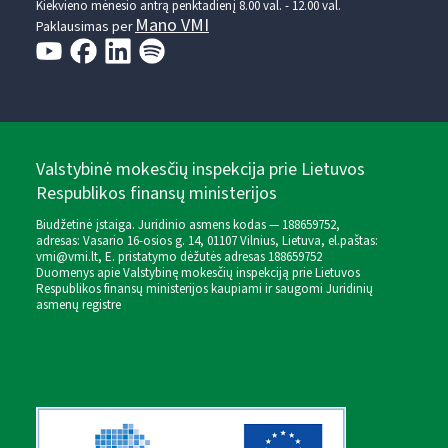
Kiekvieno mėnesio antrą penktadienį 8.00 val. - 12.00 val.
Mano VMI
Paklausimas per
Valstybinė mokesčių inspekcija prie Lietuvos
Respublikos finansų ministerijos
Biudžetinė įstaiga. Juridinio asmens kodas — 188659752,
adresas: Vasario 16-osios g. 14, 01107 Vilnius, Lietuva, el.paštas:
vmi@vmi.lt
, E. pristatymo dėžutės adresas 188659752
Duomenys apie Valstybinę mokesčių inspekciją prie Lietuvos
Respublikos finansų ministerijos kaupiami ir saugomi Juridinių
asmenų registre