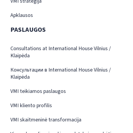
VMI strategija
Apklausos
PASLAUGOS
Consultations at International House Vilnius /
Klaipėda
Консультации в International House Vilnius /
Klaipėda
VMI teikiamos paslaugos
VMI kliento profilis
VMI skaitmeninė transformacija