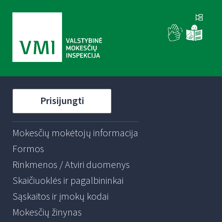
Prisijungti
Mokesčių mokėtojų informacija
Formos
Rinkmenos / Atviri duomenys
Skaičiuoklės ir pagalbininkai
Sąskaitos ir įmokų kodai
Mokesčių žinynas