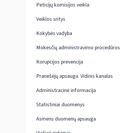
Peticijų komisijos veikla
Veiklos sritys
Kokybės vadyba
Mokesčių administravimo procedūros
Korupcijos prevencija
Pranešėjų apsauga. Vidinis kanalas
Administracinė informacija
Statistiniai duomenys
Asmens duomenų apsauga