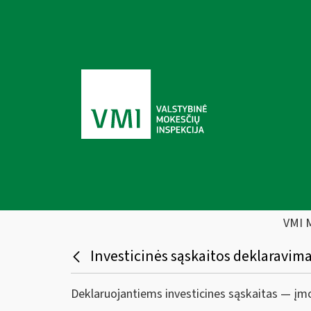
VMI 
Investicinės sąskaitos deklaravima
Deklaruojantiems investicines sąskaitas — įmo