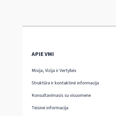
APIE VMI
Misija, Vizija ir Vertybės
Struktūra ir kontaktinė informacija
Konsultavimasis su visuomene
Teisinė informacija