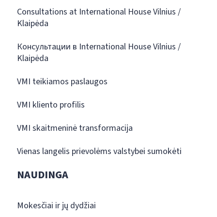
Consultations at International House Vilnius /
Klaipėda
Консультации в International House Vilnius /
Klaipėda
VMI teikiamos paslaugos
VMI kliento profilis
VMI skaitmeninė transformacija
Vienas langelis prievolėms valstybei sumokėti
NAUDINGA
Mokesčiai ir jų dydžiai