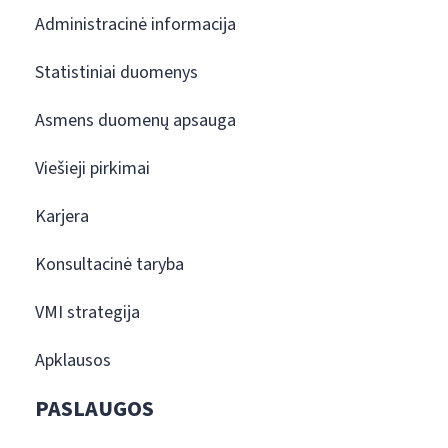
Administracinė informacija
Statistiniai duomenys
Asmens duomenų apsauga
Viešieji pirkimai
Karjera
Konsultacinė taryba
VMI strategija
Apklausos
PASLAUGOS