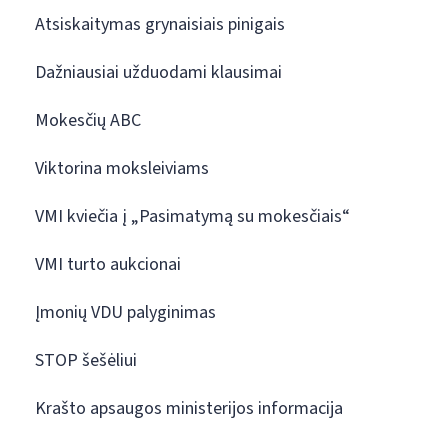
Atsiskaitymas grynaisiais pinigais
Dažniausiai užduodami klausimai
Mokesčių ABC
Viktorina moksleiviams
VMI kviečia į „Pasimatymą su mokesčiais“
VMI turto aukcionai
Įmonių VDU palyginimas
STOP šešėliui
Krašto apsaugos ministerijos informacija