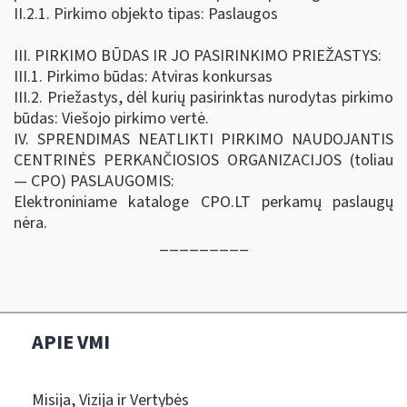
II.2.1. Pirkimo objekto tipas: Paslaugos
III. PIRKIMO BŪDAS IR JO PASIRINKIMO PRIEŽASTYS:
III.1. Pirkimo būdas: Atviras konkursas
III.2. Priežastys, dėl kurių pasirinktas nurodytas pirkimo
būdas: Viešojo pirkimo vertė.
IV. SPRENDIMAS NEATLIKTI PIRKIMO NAUDOJANTIS
CENTRINĖS PERKANČIOSIOS ORGANIZACIJOS (toliau
— CPO) PASLAUGOMIS:
Elektroniniame kataloge CPO.LT perkamų paslaugų
nėra.
_________
APIE VMI
Misija, Vizija ir Vertybės