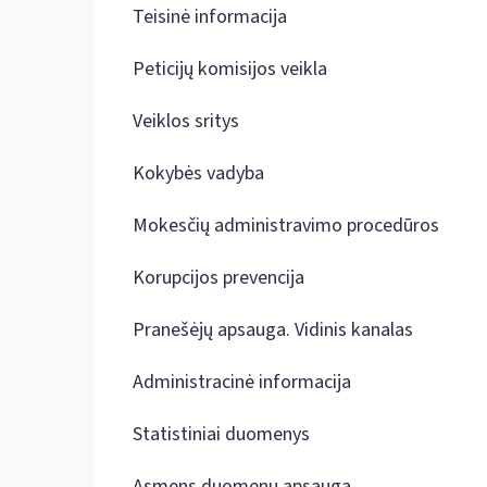
Teisinė informacija
Peticijų komisijos veikla
Veiklos sritys
Kokybės vadyba
Mokesčių administravimo procedūros
Korupcijos prevencija
Pranešėjų apsauga. Vidinis kanalas
Administracinė informacija
Statistiniai duomenys
Asmens duomenų apsauga