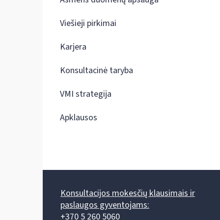
Viešieji pirkimai
Karjera
Konsultacinė taryba
VMI strategija
Apklausos
Konsultacijos mokesčių klausimais ir
paslaugos gyventojams:
+370 5 260 5060