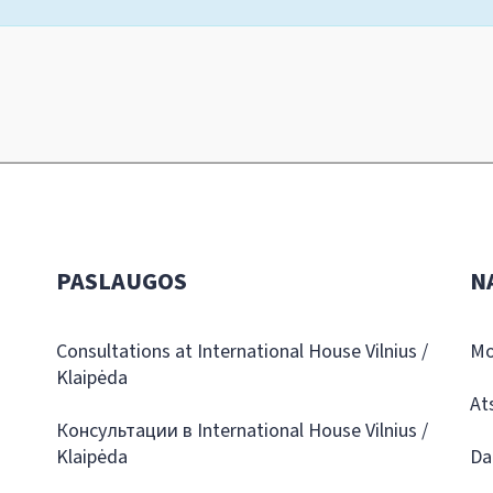
PASLAUGOS
N
Consultations at International House Vilnius /
Mo
Klaipėda
At
Консультации в International House Vilnius /
Klaipėda
Da