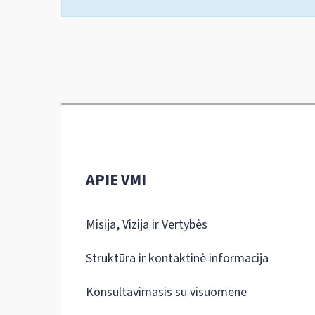
APIE VMI
Misija, Vizija ir Vertybės
Struktūra ir kontaktinė informacija
Konsultavimasis su visuomene