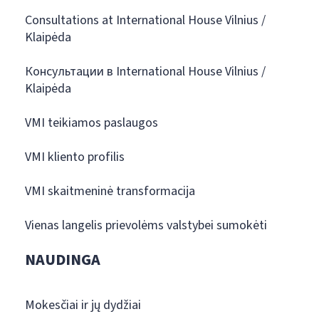
Consultations at International House Vilnius /
Klaipėda
Консультации в International House Vilnius /
Klaipėda
VMI teikiamos paslaugos
VMI kliento profilis
VMI skaitmeninė transformacija
Vienas langelis prievolėms valstybei sumokėti
NAUDINGA
Mokesčiai ir jų dydžiai