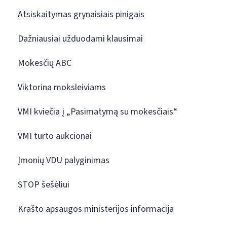
Atsiskaitymas grynaisiais pinigais
Dažniausiai užduodami klausimai
Mokesčių ABC
Viktorina moksleiviams
VMI kviečia į „Pasimatymą su mokesčiais“
VMI turto aukcionai
Įmonių VDU palyginimas
STOP šešėliui
Krašto apsaugos ministerijos informacija