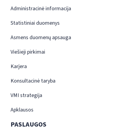
Administracinė informacija
Statistiniai duomenys
Asmens duomenų apsauga
Viešieji pirkimai
Karjera
Konsultacinė taryba
VMI strategija
Apklausos
PASLAUGOS