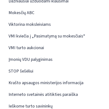
Dažniausiai užduodami klausimai
Mokesčių ABC
Viktorina moksleiviams
VMI kviečia į „Pasimatymą su mokesčiais“
VMI turto aukcionai
Įmonių VDU palyginimas
STOP šešėliui
Krašto apsaugos ministerijos informacija
Interneto svetainės atitikties paraiška
Ieškome turto savininkų