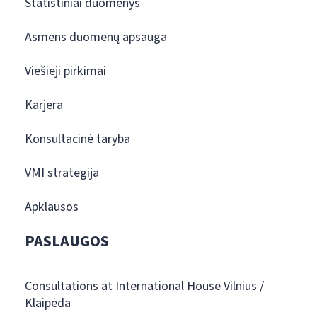
Statistiniai duomenys
Asmens duomenų apsauga
Viešieji pirkimai
Karjera
Konsultacinė taryba
VMI strategija
Apklausos
PASLAUGOS
Consultations at International House Vilnius /
Klaipėda