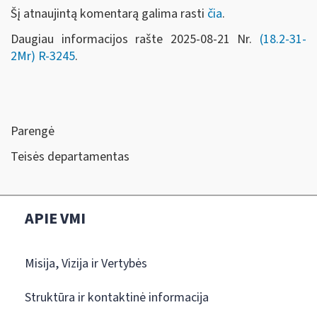
Šį atnaujintą komentarą galima rasti
čia
.
Daugiau informacijos rašte 2025-08-21 Nr.
(18.2-31-
2Mr)
R-3245
.
Parengė
Teisės departamentas
APIE VMI
Misija, Vizija ir Vertybės
Struktūra ir kontaktinė informacija