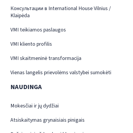
Консультации в International House Vilnius /
Klaipėda
VMI teikiamos paslaugos
VMI kliento profilis
VMI skaitmeninė transformacija
Vienas langelis prievolėms valstybei sumokėti
NAUDINGA
Mokesčiai ir jų dydžiai
Atsiskaitymas grynaisiais pinigais