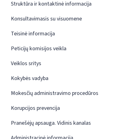
Struktūra ir kontaktinė informacija
Konsultavimasis su visuomene
Teisinė informacija
Peticijų komisijos veikla
Veiklos sritys
Kokybės vadyba
Mokesčių administravimo procedūros
Korupcijos prevencija
Pranešėjų apsauga. Vidinis kanalas
Administracinė informacija