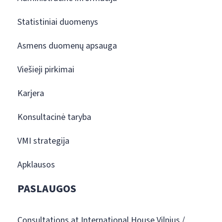
Statistiniai duomenys
Asmens duomenų apsauga
Viešieji pirkimai
Karjera
Konsultacinė taryba
VMI strategija
Apklausos
PASLAUGOS
Consultations at International House Vilnius /