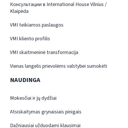
Консультации в International House Vilnius /
Klaipėda
VMI teikiamos paslaugos
VMI kliento profilis
VMI skaitmeninė transformacija
Vienas langelis prievolėms valstybei sumokėti
NAUDINGA
Mokesčiai ir jų dydžiai
Atsiskaitymas grynaisiais pinigais
Dažniausiai užduodami klausimai