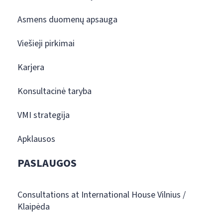
Asmens duomenų apsauga
Viešieji pirkimai
Karjera
Konsultacinė taryba
VMI strategija
Apklausos
PASLAUGOS
Consultations at International House Vilnius /
Klaipėda