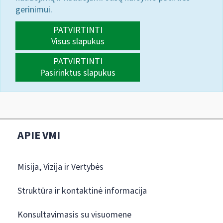
gerinimui.
PATVIRTINTI
Visus slapukus
PATVIRTINTI
Pasirinktus slapukus
APIE VMI
Misija, Vizija ir Vertybės
Struktūra ir kontaktinė informacija
Konsultavimasis su visuomene