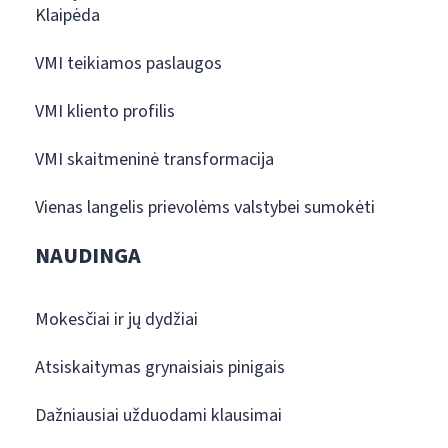
Klaipėda
VMI teikiamos paslaugos
VMI kliento profilis
VMI skaitmeninė transformacija
Vienas langelis prievolėms valstybei sumokėti
NAUDINGA
Mokesčiai ir jų dydžiai
Atsiskaitymas grynaisiais pinigais
Dažniausiai užduodami klausimai