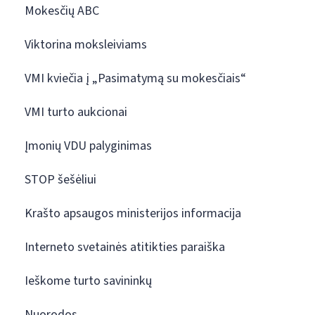
Mokesčių ABC
Viktorina moksleiviams
VMI kviečia į „Pasimatymą su mokesčiais“
VMI turto aukcionai
Įmonių VDU palyginimas
STOP šešėliui
Krašto apsaugos ministerijos informacija
Interneto svetainės atitikties paraiška
Ieškome turto savininkų
Nuorodos