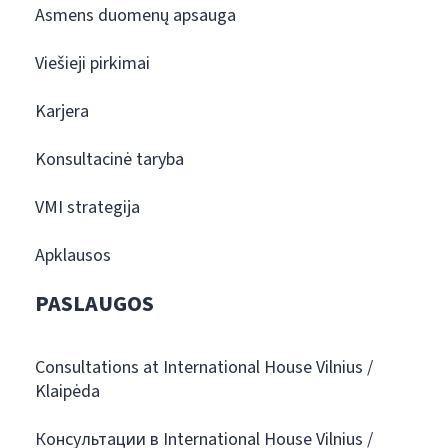
Asmens duomenų apsauga
Viešieji pirkimai
Karjera
Konsultacinė taryba
VMI strategija
Apklausos
PASLAUGOS
Consultations at International House Vilnius /
Klaipėda
Консультации в International House Vilnius /