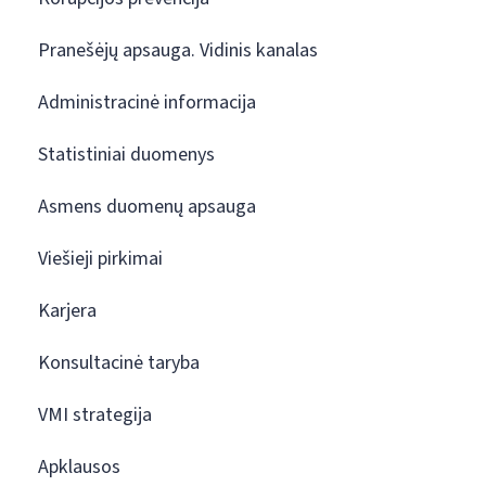
Pranešėjų apsauga. Vidinis kanalas
Administracinė informacija
Statistiniai duomenys
Asmens duomenų apsauga
Viešieji pirkimai
Karjera
Konsultacinė taryba
VMI strategija
Apklausos