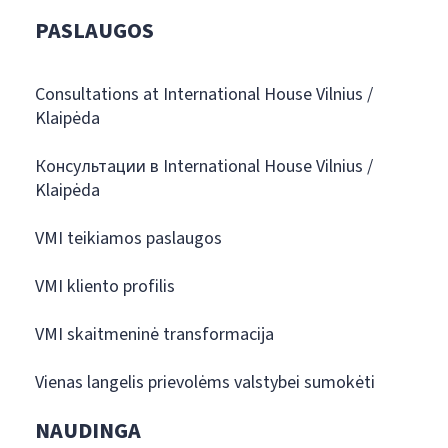
PASLAUGOS
Consultations at International House Vilnius /
Klaipėda
Консультации в International House Vilnius /
Klaipėda
VMI teikiamos paslaugos
VMI kliento profilis
VMI skaitmeninė transformacija
Vienas langelis prievolėms valstybei sumokėti
NAUDINGA