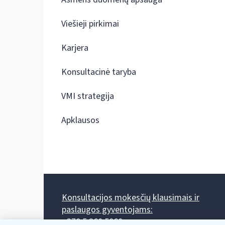
Viešieji pirkimai
Karjera
Konsultacinė taryba
VMI strategija
Apklausos
Konsultacijos mokesčių klausimais ir
paslaugos gyventojams:
+370 5 260 5060