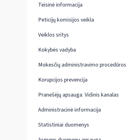
Teisinė informacija
Peticijų komisijos veikla
Veiklos sritys
Kokybės vadyba
Mokesčių administravimo procedūros
Korupcijos prevencija
Pranešėjų apsauga. Vidinis kanalas
Administracinė informacija
Statistiniai duomenys
Asmens duomenų apsauga