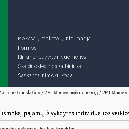
Mokesčių mokėtojų informacija
Formos
Rinkmenos / Atviri duomenys
Skaičiuoklės ir pagalbininkai
Sąskaitos ir įmokų kodai
Machine translation / VMI Машинный перевод / VMI Машин