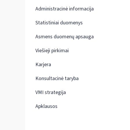
Administracinė informacija
Statistiniai duomenys
Asmens duomenų apsauga
Viešieji pirkimai
Karjera
Konsultacinė taryba
VMI strategija
Apklausos