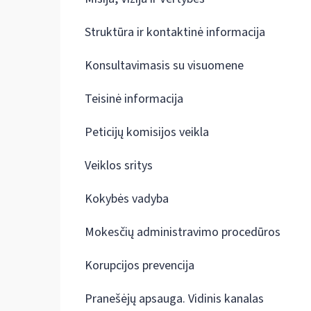
Struktūra ir kontaktinė informacija
Konsultavimasis su visuomene
Teisinė informacija
Peticijų komisijos veikla
Veiklos sritys
Kokybės vadyba
Mokesčių administravimo procedūros
Korupcijos prevencija
Pranešėjų apsauga. Vidinis kanalas