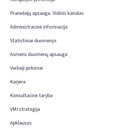
Pranešėjų apsauga. Vidinis kanalas
Administracinė informacija
Statistiniai duomenys
Asmens duomenų apsauga
Viešieji pirkimai
Karjera
Konsultacinė taryba
VMI strategija
Apklausos