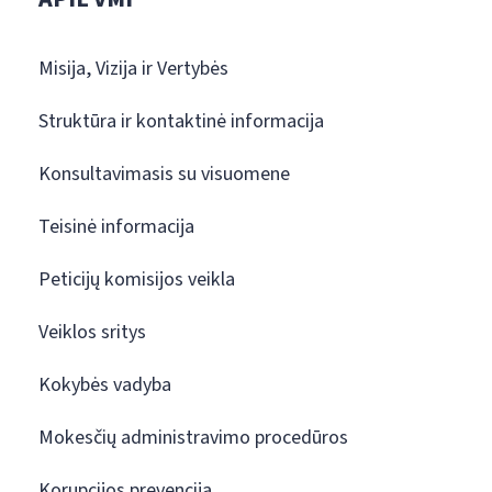
Misija, Vizija ir Vertybės
Struktūra ir kontaktinė informacija
Konsultavimasis su visuomene
Teisinė informacija
Peticijų komisijos veikla
Veiklos sritys
Kokybės vadyba
Mokesčių administravimo procedūros
Korupcijos prevencija