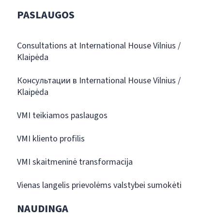
PASLAUGOS
Consultations at International House Vilnius /
Klaipėda
Консультации в International House Vilnius /
Klaipėda
VMI teikiamos paslaugos
VMI kliento profilis
VMI skaitmeninė transformacija
Vienas langelis prievolėms valstybei sumokėti
NAUDINGA