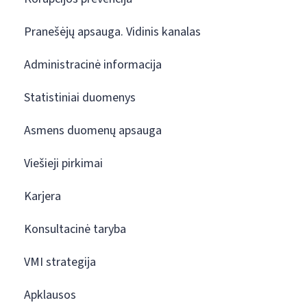
Pranešėjų apsauga. Vidinis kanalas
Administracinė informacija
Statistiniai duomenys
Asmens duomenų apsauga
Viešieji pirkimai
Karjera
Konsultacinė taryba
VMI strategija
Apklausos