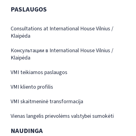
PASLAUGOS
Consultations at International House Vilnius /
Klaipėda
Консультации в International House Vilnius /
Klaipėda
VMI teikiamos paslaugos
VMI kliento profilis
VMI skaitmeninė transformacija
Vienas langelis prievolėms valstybei sumokėti
NAUDINGA