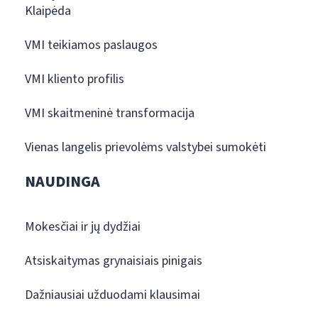
Klaipėda
VMI teikiamos paslaugos
VMI kliento profilis
VMI skaitmeninė transformacija
Vienas langelis prievolėms valstybei sumokėti
NAUDINGA
Mokesčiai ir jų dydžiai
Atsiskaitymas grynaisiais pinigais
Dažniausiai užduodami klausimai