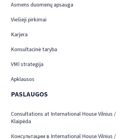
Asmens duomenų apsauga
Viešieji pirkimai
Karjera
Konsultacinė taryba
VMI strategija
Apklausos
PASLAUGOS
Consultations at International House Vilnius /
Klaipėda
Консультации в International House Vilnius /