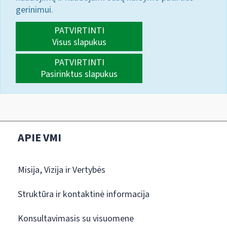
gerinimui.
PATVIRTINTI
Visus slapukus
PATVIRTINTI
Pasirinktus slapukus
APIE VMI
Misija, Vizija ir Vertybės
Struktūra ir kontaktinė informacija
Konsultavimasis su visuomene