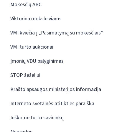
Mokesčių ABC
Viktorina moksleiviams
VMI kviečia į „Pasimatymą su mokesčiais“
VMI turto aukcionai
Įmonių VDU palyginimas
STOP šešėliui
Krašto apsaugos ministerijos informacija
Interneto svetainės atitikties paraiška
Ieškome turto savininkų
Nuorodos