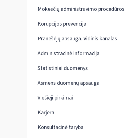
Mokesčių administravimo procedūros
Korupcijos prevencija
Pranešėjų apsauga. Vidinis kanalas
Administracinė informacija
Statistiniai duomenys
Asmens duomenų apsauga
Viešieji pirkimai
Karjera
Konsultacinė taryba