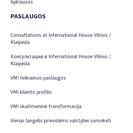
Apklausos
PASLAUGOS
Consultations at International House Vilnius /
Klaipėda
Консультации в International House Vilnius /
Klaipėda
VMI teikiamos paslaugos
VMI kliento profilis
VMI skaitmeninė transformacija
Vienas langelis prievolėms valstybei sumokėti