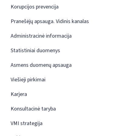
Korupcijos prevencija
Pranešėjų apsauga. Vidinis kanalas
Administracinė informacija
Statistiniai duomenys
Asmens duomenų apsauga
Viešieji pirkimai
Karjera
Konsultacinė taryba
VMI strategija