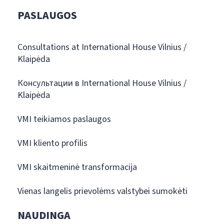
PASLAUGOS
Consultations at International House Vilnius /
Klaipėda
Консультации в International House Vilnius /
Klaipėda
VMI teikiamos paslaugos
VMI kliento profilis
VMI skaitmeninė transformacija
Vienas langelis prievolėms valstybei sumokėti
NAUDINGA