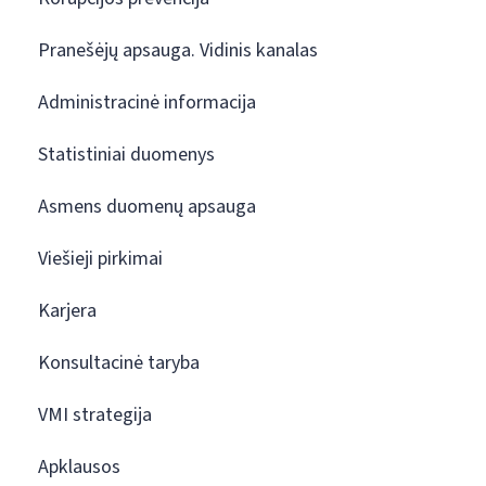
Pranešėjų apsauga. Vidinis kanalas
Administracinė informacija
Statistiniai duomenys
Asmens duomenų apsauga
Viešieji pirkimai
Karjera
Konsultacinė taryba
VMI strategija
Apklausos