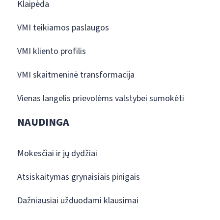
Klaipėda
VMI teikiamos paslaugos
VMI kliento profilis
VMI skaitmeninė transformacija
Vienas langelis prievolėms valstybei sumokėti
NAUDINGA
Mokesčiai ir jų dydžiai
Atsiskaitymas grynaisiais pinigais
Dažniausiai užduodami klausimai