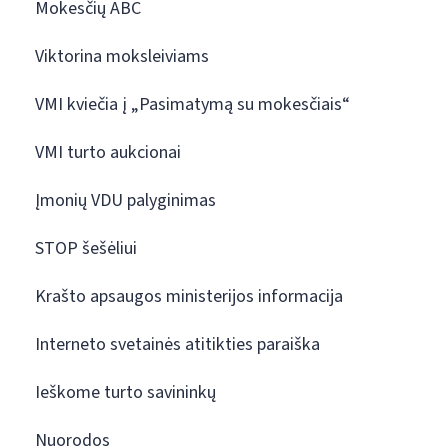
Mokesčių ABC
Viktorina moksleiviams
VMI kviečia į „Pasimatymą su mokesčiais“
VMI turto aukcionai
Įmonių VDU palyginimas
STOP šešėliui
Krašto apsaugos ministerijos informacija
Interneto svetainės atitikties paraiška
Ieškome turto savininkų
Nuorodos