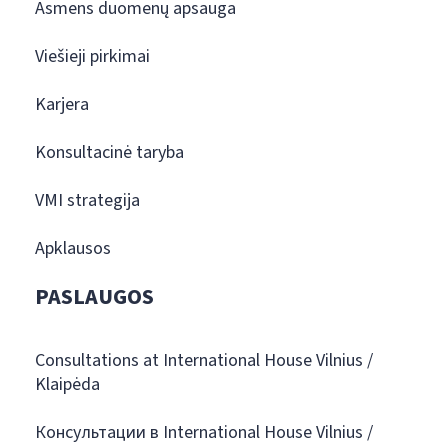
Asmens duomenų apsauga
Viešieji pirkimai
Karjera
Konsultacinė taryba
VMI strategija
Apklausos
PASLAUGOS
Consultations at International House Vilnius /
Klaipėda
Консультации в International House Vilnius /