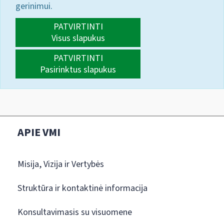
gerinimui.
PATVIRTINTI
Visus slapukus
PATVIRTINTI
Pasirinktus slapukus
APIE VMI
Misija, Vizija ir Vertybės
Struktūra ir kontaktinė informacija
Konsultavimasis su visuomene