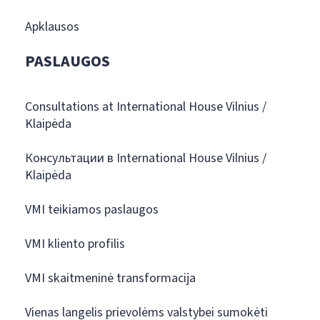
Apklausos
PASLAUGOS
Consultations at International House Vilnius /
Klaipėda
Консультации в International House Vilnius /
Klaipėda
VMI teikiamos paslaugos
VMI kliento profilis
VMI skaitmeninė transformacija
Vienas langelis prievolėms valstybei sumokėti