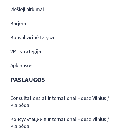
Viešieji pirkimai
Karjera
Konsultacinė taryba
VMI strategija
Apklausos
PASLAUGOS
Consultations at International House Vilnius /
Klaipėda
Консультации в International House Vilnius /
Klaipėda