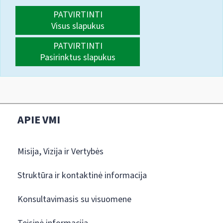
PATVIRTINTI
Visus slapukus
PATVIRTINTI
Pasirinktus slapukus
APIE VMI
Misija, Vizija ir Vertybės
Struktūra ir kontaktinė informacija
Konsultavimasis su visuomene