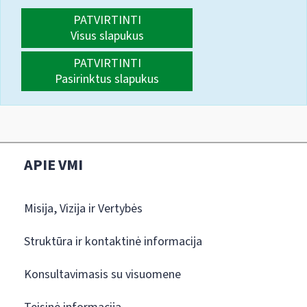
PATVIRTINTI
Visus slapukus
PATVIRTINTI
Pasirinktus slapukus
APIE VMI
Misija, Vizija ir Vertybės
Struktūra ir kontaktinė informacija
Konsultavimasis su visuomene