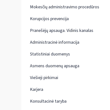
Mokesčių administravimo procedūros
Korupcijos prevencija
Pranešėjų apsauga. Vidinis kanalas
Administracinė informacija
Statistiniai duomenys
Asmens duomenų apsauga
Viešieji pirkimai
Karjera
Konsultacinė taryba