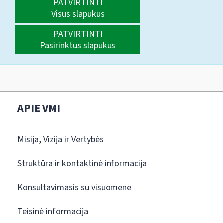
PATVIRTINTI
Visus slapukus
PATVIRTINTI
Pasirinktus slapukus
APIE VMI
Misija, Vizija ir Vertybės
Struktūra ir kontaktinė informacija
Konsultavimasis su visuomene
Teisinė informacija