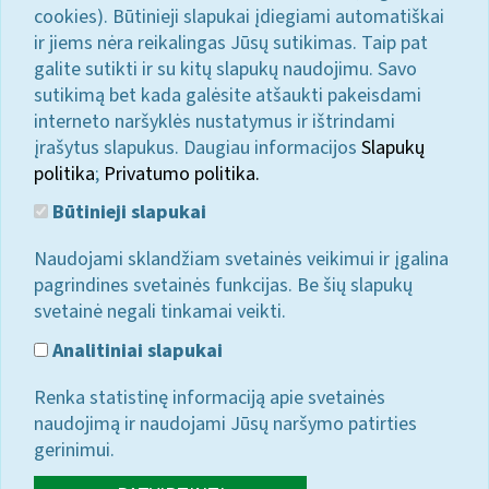
cookies). Būtinieji slapukai įdiegiami automatiškai
ir jiems nėra reikalingas Jūsų sutikimas. Taip pat
galite sutikti ir su kitų slapukų naudojimu. Savo
sutikimą bet kada galėsite atšaukti pakeisdami
interneto naršyklės nustatymus ir ištrindami
įrašytus slapukus. Daugiau informacijos
Slapukų
politika
;
Privatumo politika.
Būtinieji slapukai
Naudojami sklandžiam svetainės veikimui ir įgalina
pagrindines svetainės funkcijas. Be šių slapukų
svetainė negali tinkamai veikti.
Analitiniai slapukai
Renka statistinę informaciją apie svetainės
naudojimą ir naudojami Jūsų naršymo patirties
gerinimui.