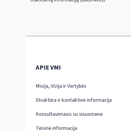
APIE VMI
Misija, Vizija ir Vertybės
Struktūra ir kontaktinė informacija
Konsultavimasis su visuomene
Teisinė informacija