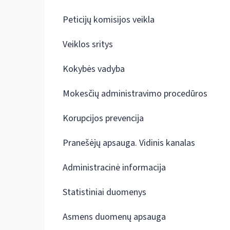
Peticijų komisijos veikla
Veiklos sritys
Kokybės vadyba
Mokesčių administravimo procedūros
Korupcijos prevencija
Pranešėjų apsauga. Vidinis kanalas
Administracinė informacija
Statistiniai duomenys
Asmens duomenų apsauga