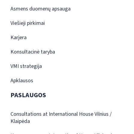
Asmens duomenų apsauga
Viešieji pirkimai
Karjera
Konsultacinė taryba
VMI strategija
Apklausos
PASLAUGOS
Consultations at International House Vilnius /
Klaipėda