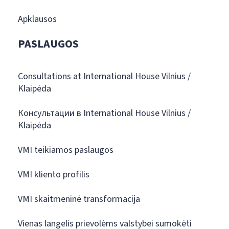
Apklausos
PASLAUGOS
Consultations at International House Vilnius /
Klaipėda
Консультации в International House Vilnius /
Klaipėda
VMI teikiamos paslaugos
VMI kliento profilis
VMI skaitmeninė transformacija
Vienas langelis prievolėms valstybei sumokėti