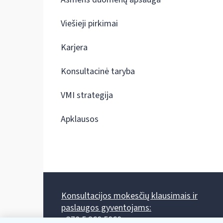
Viešieji pirkimai
Karjera
Konsultacinė taryba
VMI strategija
Apklausos
Konsultacijos mokesčių klausimais ir
paslaugos gyventojams:
+370 5 260 5060