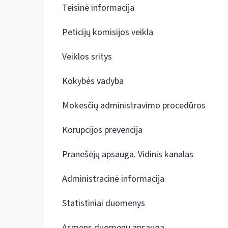
Teisinė informacija
Peticijų komisijos veikla
Veiklos sritys
Kokybės vadyba
Mokesčių administravimo procedūros
Korupcijos prevencija
Pranešėjų apsauga. Vidinis kanalas
Administracinė informacija
Statistiniai duomenys
Asmens duomenų apsauga