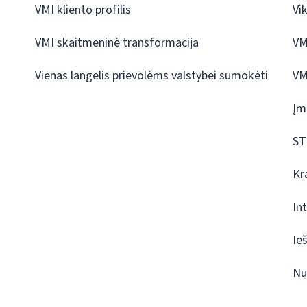
VMI kliento profilis
Vi
VMI skaitmeninė transformacija
VM
Vienas langelis prievolėms valstybei sumokėti
VM
Įm
ST
Kr
In
Ie
Nu