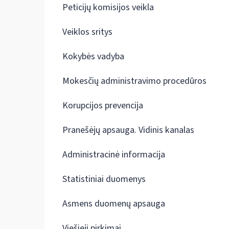
Peticijų komisijos veikla
Veiklos sritys
Kokybės vadyba
Mokesčių administravimo procedūros
Korupcijos prevencija
Pranešėjų apsauga. Vidinis kanalas
Administracinė informacija
Statistiniai duomenys
Asmens duomenų apsauga
Viešieji pirkimai