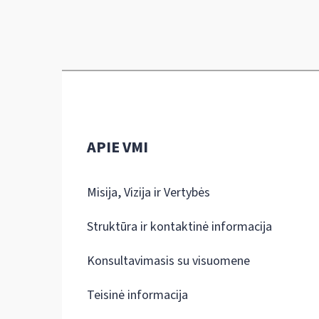
APIE VMI
Misija, Vizija ir Vertybės
Struktūra ir kontaktinė informacija
Konsultavimasis su visuomene
Teisinė informacija