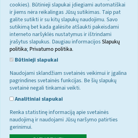
cookies). Būtinieji slapukai įdiegiami automatiškai
ir jiems nėra reikalingas Jūsų sutikimas. Taip pat
galite sutikti ir su kitų slapukų naudojimu. Savo
sutikimą bet kada galėsite atšaukti pakeisdami
interneto naršyklės nustatymus ir ištrindami
įrašytus slapukus. Daugiau informacijos
Slapukų
politika
;
Privatumo politika.
Būtinieji slapukai
Naudojami sklandžiam svetainės veikimui ir įgalina
pagrindines svetainės funkcijas. Be šių slapukų
svetainė negali tinkamai veikti.
Analitiniai slapukai
Renka statistinę informaciją apie svetainės
naudojimą ir naudojami Jūsų naršymo patirties
gerinimui.