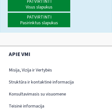
PATVIRTINTI
Visus slapukus
PATVIRTINTI
Pasirinktus slapukus
APIE VMI
Misija, Vizija ir Vertybės
Struktūra ir kontaktinė informacija
Konsultavimasis su visuomene
Teisinė informacija