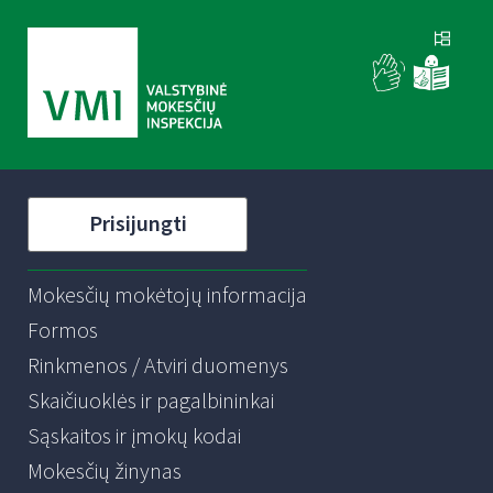
Prisijungti
Mokesčių mokėtojų informacija
Formos
Rinkmenos / Atviri duomenys
Skaičiuoklės ir pagalbininkai
Sąskaitos ir įmokų kodai
Mokesčių žinynas