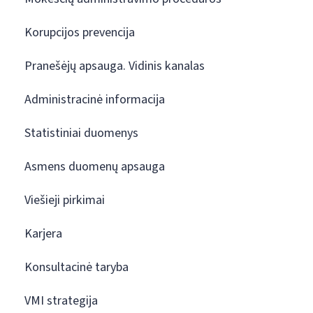
Korupcijos prevencija
Pranešėjų apsauga. Vidinis kanalas
Administracinė informacija
Statistiniai duomenys
Asmens duomenų apsauga
Viešieji pirkimai
Karjera
Konsultacinė taryba
VMI strategija