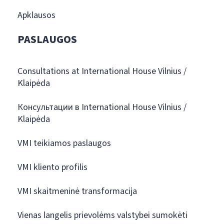
Apklausos
PASLAUGOS
Consultations at International House Vilnius /
Klaipėda
Консультации в International House Vilnius /
Klaipėda
VMI teikiamos paslaugos
VMI kliento profilis
VMI skaitmeninė transformacija
Vienas langelis prievolėms valstybei sumokėti