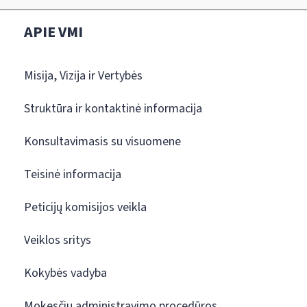
APIE VMI
Misija, Vizija ir Vertybės
Struktūra ir kontaktinė informacija
Konsultavimasis su visuomene
Teisinė informacija
Peticijų komisijos veikla
Veiklos sritys
Kokybės vadyba
Mokesčių administravimo procedūros