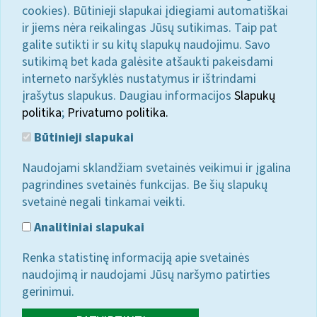
cookies). Būtinieji slapukai įdiegiami automatiškai
ir jiems nėra reikalingas Jūsų sutikimas. Taip pat
galite sutikti ir su kitų slapukų naudojimu. Savo
sutikimą bet kada galėsite atšaukti pakeisdami
interneto naršyklės nustatymus ir ištrindami
įrašytus slapukus. Daugiau informacijos
Slapukų
politika
;
Privatumo politika.
Būtinieji slapukai
Naudojami sklandžiam svetainės veikimui ir įgalina
pagrindines svetainės funkcijas. Be šių slapukų
svetainė negali tinkamai veikti.
Analitiniai slapukai
Renka statistinę informaciją apie svetainės
naudojimą ir naudojami Jūsų naršymo patirties
gerinimui.