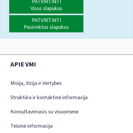
PATVIRTINTI
Visus slapukus
PATVIRTINTI
Pasirinktus slapukus
APIE VMI
Misija, Vizija ir Vertybės
Struktūra ir kontaktinė informacija
Konsultavimasis su visuomene
Teisinė informacija