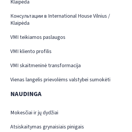
Klaipėda
Консультации в International House Vilnius /
Klaipėda
VMI teikiamos paslaugos
VMI kliento profilis
VMI skaitmeninė transformacija
Vienas langelis prievolėms valstybei sumokėti
NAUDINGA
Mokesčiai ir jų dydžiai
Atsiskaitymas grynaisiais pinigais