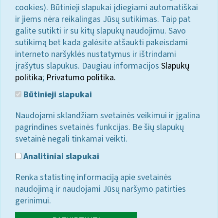
cookies). Būtinieji slapukai įdiegiami automatiškai
ir jiems nėra reikalingas Jūsų sutikimas. Taip pat
galite sutikti ir su kitų slapukų naudojimu. Savo
sutikimą bet kada galėsite atšaukti pakeisdami
interneto naršyklės nustatymus ir ištrindami
įrašytus slapukus. Daugiau informacijos
Slapukų
politika
;
Privatumo politika.
Būtinieji slapukai
Naudojami sklandžiam svetainės veikimui ir įgalina
pagrindines svetainės funkcijas. Be šių slapukų
svetainė negali tinkamai veikti.
Analitiniai slapukai
Renka statistinę informaciją apie svetainės
naudojimą ir naudojami Jūsų naršymo patirties
gerinimui.