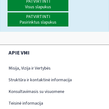
PATVIRTINTI
Visus slapukus
PATVIRTINTI
Pasirinktus slapukus
APIE VMI
Misija, Vizija ir Vertybės
Struktūra ir kontaktinė informacija
Konsultavimasis su visuomene
Teisinė informacija